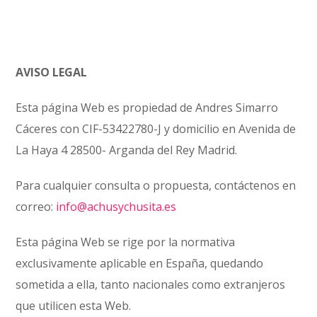
AVISO LEGAL
Esta página Web es propiedad de
Andres Simarro
Cáceres
con
CIF-53422780-J
y domicilio en
Avenida de
La Haya 4 28500- Arganda del Rey Madrid.
Para cualquier consulta o propuesta, contáctenos en
correo:
info@achusychusita.es
Esta página Web se rige por la normativa
exclusivamente aplicable en España, quedando
sometida a ella, tanto nacionales como extranjeros
que utilicen esta Web.