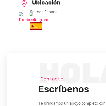
Ubicación
En toda España
HOL
[Contacto]
Escríbenos
Te brindamos un apoyo completo con tu