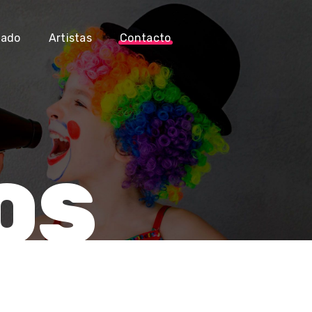
iado
Artistas
Contacto
OS